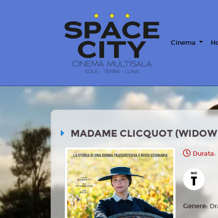
Cinema
Ho
MADAME CLICQUOT (WIDOW 
Durata:
Genere:
D