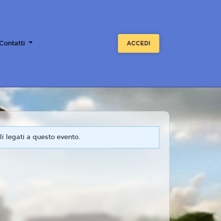
 Contatti
ACCEDI
i legati a questo evento.