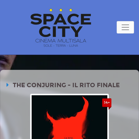
THE CONJURING - IL RITO FINALE
14+